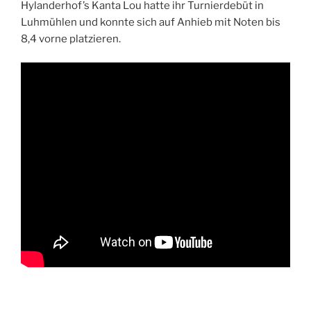
Hylanderhof’s Kanta Lou hatte ihr Turnierdebüt in
Luhmühlen und konnte sich auf Anhieb mit Noten bis
8,4 vorne platzieren.