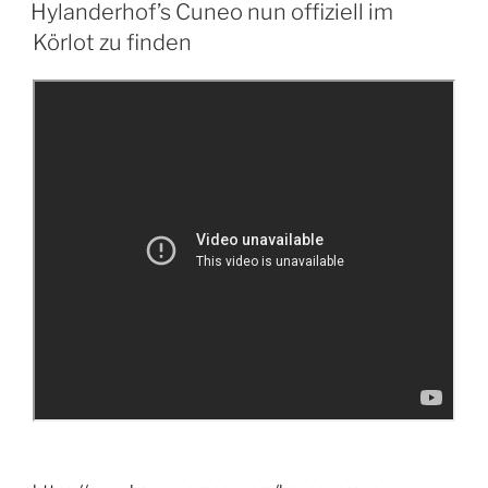
AM
Hylanderhof’s Cuneo nun offiziell im
Körlot zu finden