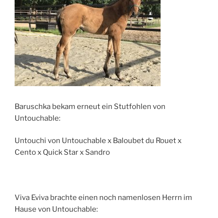
Baruschka bekam erneut ein Stutfohlen von
Untouchable:
Untouchi von Untouchable x Baloubet du Rouet x
Cento x Quick Star x Sandro
Viva Eviva brachte einen noch namenlosen Herrn im
Hause von Untouchable: