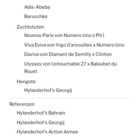
Adis-Abeba
Baruschka
Zuchtstuten
Nounou Paris von Numero Uno x Pit I
Viva Eviva von Vigo d’arsouilles x Numero Uno
Daviva von Diamant de Semilly x Clinton
Ulysses von Untouchable 27 x Baloubet du
Rouet
Hengste
Hylanderhof’s Georgij
Referenzen
Hylanderhof’s Bahrain
Hylanderhof’s Georgij
Hylanderhof’s Action Aimee