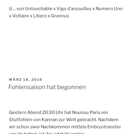
U… von Untouchable x Vigo d’arsouilles x Numero Uno
x Voltaire x Libero x Grannus
VERÖFFENTLICHT
MÄRZ 18, 2018
AM
Fohlensaison hat begonnen
Gestern Abend 20:30 Uhr hat Nounou Paris ein
Stutfohlen von Kannan zur Welt gebracht. Nachdem
wir schon zwei Nachkommen mittels Embryotransfer