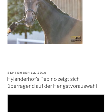
VERÖFFENTLICHT
SEPTEMBER 12, 2019
AM
Hylanderhof’s Pepino zeigt sich
überragend auf der Hengstvorauswahl