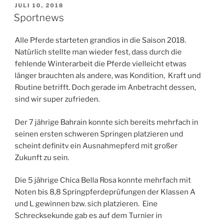
VERÖFFENTLICHT
JULI 10, 2018
AM
Sportnews
Alle Pferde starteten grandios in die Saison 2018.
Natürlich stellte man wieder fest, dass durch die
fehlende Winterarbeit die Pferde vielleicht etwas
länger brauchten als andere, was Kondition, Kraft und
Routine betrifft. Doch gerade im Anbetracht dessen,
sind wir super zufrieden.
Der 7 jährige Bahrain konnte sich bereits mehrfach in
seinen ersten schweren Springen platzieren und
scheint definitv ein Ausnahmepferd mit großer
Zukunft zu sein.
Die 5 jährige Chica Bella Rosa konnte mehrfach mit
Noten bis 8,8 Springpferdeprüfungen der Klassen A
und L gewinnen bzw. sich platzieren. Eine
Schrecksekunde gab es auf dem Turnier in