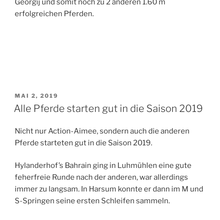
Georgij und somit noch zu 2 anderen 1.60 m
erfolgreichen Pferden.
VERÖFFENTLICHT
MAI 2, 2019
AM
Alle Pferde starten gut in die Saison 2019
Nicht nur Action-Aimee, sondern auch die anderen
Pferde starteten gut in die Saison 2019.
Hylanderhof’s Bahrain ging in Luhmühlen eine gute
feherfreie Runde nach der anderen, war allerdings
immer zu langsam. In Harsum konnte er dann im M und
S-Springen seine ersten Schleifen sammeln.