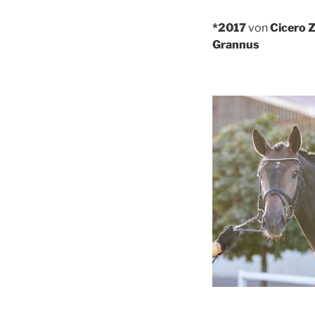
*2017
von
Cicero 
Grannus