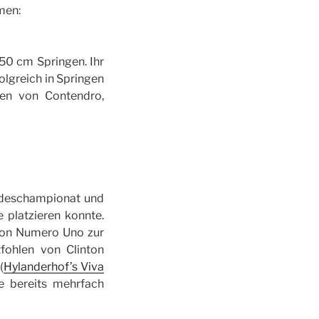
men:
50 cm Springen. Ihr
olgreich in Springen
men von Contendro,
ndeschampionat und
 platzieren konnte.
von Numero Uno zur
fohlen von Clinton
(
Hylanderhof’s Viva
ge bereits mehrfach