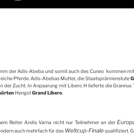
mm der Adis-Abeba und somit auch des Cuneo kommen mittl
greiche Pferde. Adis-Abebas Mutter, die Staatsprämienstute
G
 in der Zucht. In Anpaarung mit Libero H lieferte die Grannus
körten
Hengst
Grand Libero
.
Europ
nem Reiter Andis Varna nicht nur Teilnehmer an der
Weltcup-Finale
ndern auch mehrfach für das
qualifiziert. 