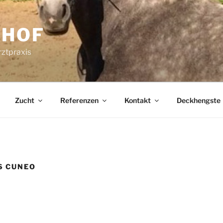
RHOF
rztpraxis
Zucht
Referenzen
Kontakt
Deckhengste
S CUNEO