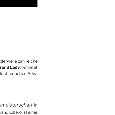
erweile zahlreiche
rand Lady
, befindet
 Tochter neben Adis-
ameisterschaft
in
Grand Libero ist einer