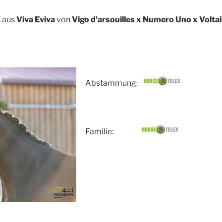
Z
aus
Viva Eviva
von
Vigo d’arsouilles x Numero Uno x Voltai
Abstammung: :
Familie: :