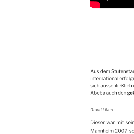
Aus dem Stutensta
international erfol
sich ausschließlich
Abeba auch den
ge
Grand Libero
Dieser war mit sei
Mannheim 2007, so