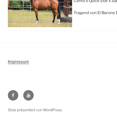
Cento x Quick Star x S
Tragend von El Barone 
Impressum
Facebook
Youtube
Stolz präsentiert von WordPress