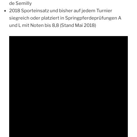
de Semilly
2018 Sporteinsatz und bisher auf jedem Turnier
siegreich oder platziert in Springpferdeprüfungen A
und L mit Noten bis 8,8 (Stand Mai 2018)