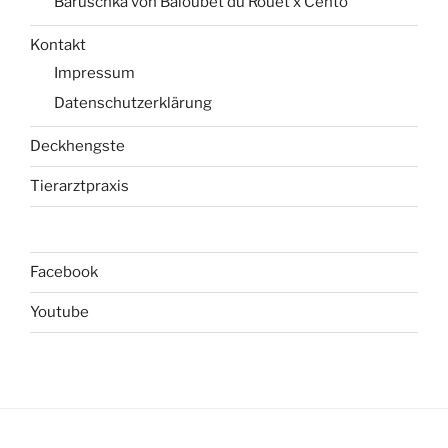
Baruschka von Baloubet du Rouet x Cento
Kontakt
Impressum
Datenschutzerklärung
Deckhengste
Tierarztpraxis
Facebook
Youtube