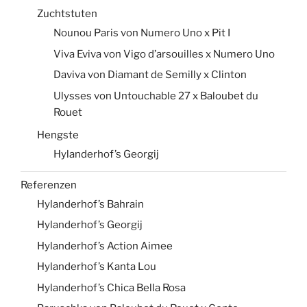
Zuchtstuten
Nounou Paris von Numero Uno x Pit I
Viva Eviva von Vigo d’arsouilles x Numero Uno
Daviva von Diamant de Semilly x Clinton
Ulysses von Untouchable 27 x Baloubet du
Rouet
Hengste
Hylanderhof’s Georgij
Referenzen
Hylanderhof’s Bahrain
Hylanderhof’s Georgij
Hylanderhof’s Action Aimee
Hylanderhof’s Kanta Lou
Hylanderhof’s Chica Bella Rosa