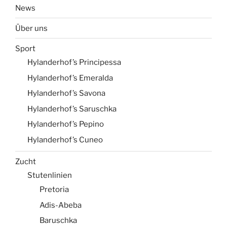
News
Über uns
Sport
Hylanderhof’s Principessa
Hylanderhof’s Emeralda
Hylanderhof’s Savona
Hylanderhof’s Saruschka
Hylanderhof’s Pepino
Hylanderhof’s Cuneo
Zucht
Stutenlinien
Pretoria
Adis-Abeba
Baruschka