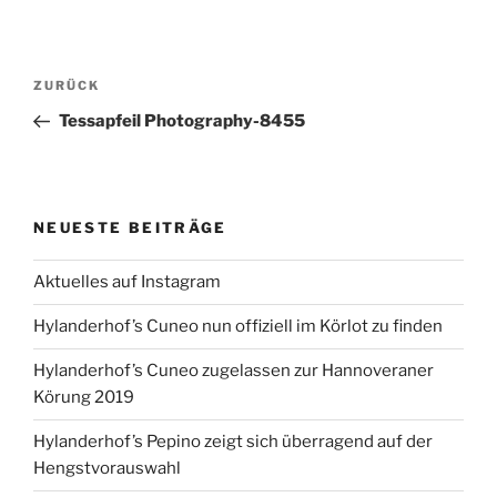
Beitragsnavigation
Vorheriger
ZURÜCK
Beitrag
Tessapfeil Photography-8455
NEUESTE BEITRÄGE
Aktuelles auf Instagram
Hylanderhof’s Cuneo nun offiziell im Körlot zu finden
Hylanderhof’s Cuneo zugelassen zur Hannoveraner
Körung 2019
Hylanderhof’s Pepino zeigt sich überragend auf der
Hengstvorauswahl