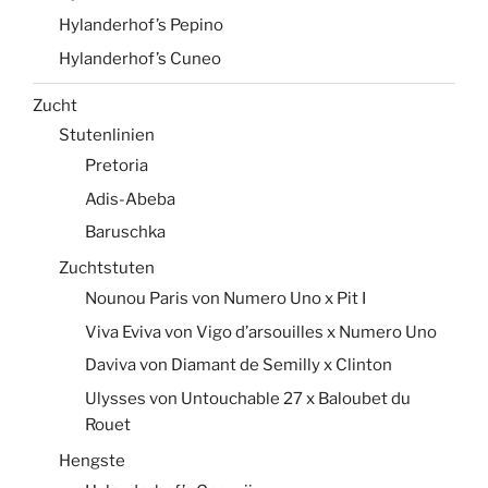
Hylanderhof’s Pepino
Hylanderhof’s Cuneo
Zucht
Stutenlinien
Pretoria
Adis-Abeba
Baruschka
Zuchtstuten
Nounou Paris von Numero Uno x Pit I
Viva Eviva von Vigo d’arsouilles x Numero Uno
Daviva von Diamant de Semilly x Clinton
Ulysses von Untouchable 27 x Baloubet du
Rouet
Hengste