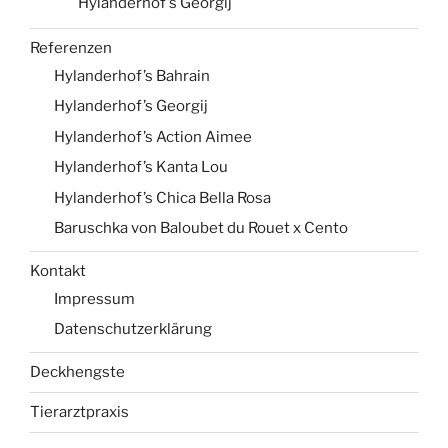
Hylanderhof’s Georgij
Referenzen
Hylanderhof’s Bahrain
Hylanderhof’s Georgij
Hylanderhof’s Action Aimee
Hylanderhof’s Kanta Lou
Hylanderhof’s Chica Bella Rosa
Baruschka von Baloubet du Rouet x Cento
Kontakt
Impressum
Datenschutzerklärung
Deckhengste
Tierarztpraxis