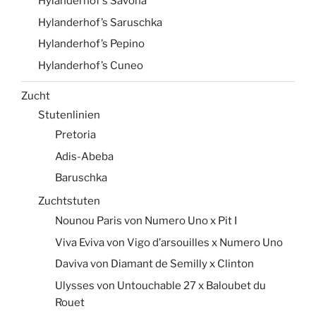
Hylanderhof’s Savona
Hylanderhof’s Saruschka
Hylanderhof’s Pepino
Hylanderhof’s Cuneo
Zucht
Stutenlinien
Pretoria
Adis-Abeba
Baruschka
Zuchtstuten
Nounou Paris von Numero Uno x Pit I
Viva Eviva von Vigo d’arsouilles x Numero Uno
Daviva von Diamant de Semilly x Clinton
Ulysses von Untouchable 27 x Baloubet du
Rouet