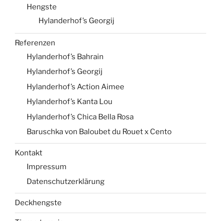
Hengste
Hylanderhof’s Georgij
Referenzen
Hylanderhof’s Bahrain
Hylanderhof’s Georgij
Hylanderhof’s Action Aimee
Hylanderhof’s Kanta Lou
Hylanderhof’s Chica Bella Rosa
Baruschka von Baloubet du Rouet x Cento
Kontakt
Impressum
Datenschutzerklärung
Deckhengste