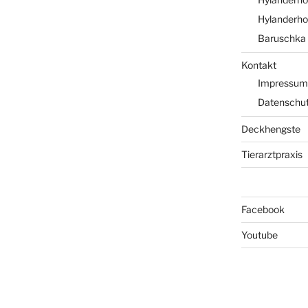
Hylanderhof
Baruschka 
Kontakt
Impressum
Datenschut
Deckhengste
Tierarztpraxis
Facebook
Youtube