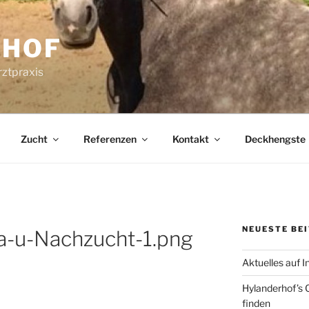
RHOF
rztpraxis
Zucht
Referenzen
Kontakt
Deckhengste
NEUESTE BE
a-u-Nachzucht-1.png
Aktuelles auf 
Hylanderhof’s C
finden