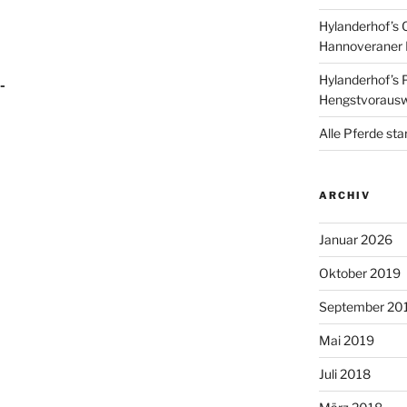
Hylanderhof’s 
Hannoveraner 
Hylanderhof’s P
-
Hengstvoraus
Alle Pferde sta
ARCHIV
Januar 2026
Oktober 2019
September 20
Mai 2019
Juli 2018