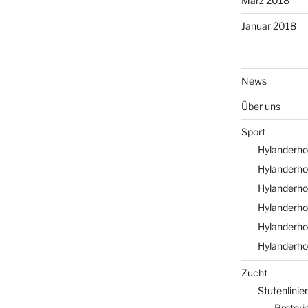
März 2018
Januar 2018
News
Über uns
Sport
Hylanderhof
Hylanderho
Hylanderho
Hylanderho
Hylanderho
Hylanderho
Zucht
Stutenlinie
Pretori