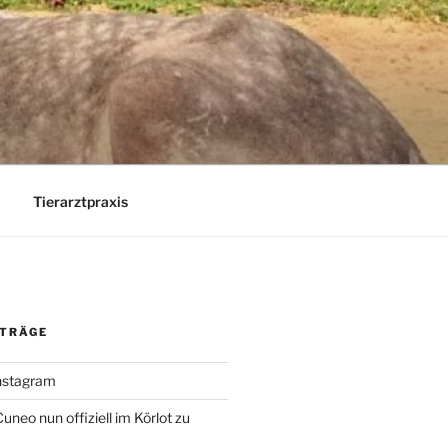
Tierarztpraxis
ITRÄGE
Instagram
uneo nun offiziell im Körlot zu