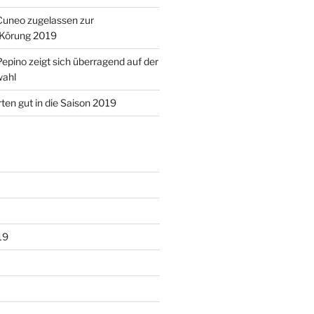
Cuneo zugelassen zur
Körung 2019
epino zeigt sich überragend auf der
wahl
rten gut in die Saison 2019
19