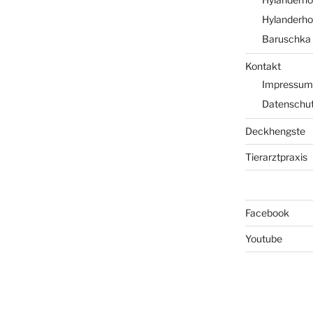
Hylanderhof
Baruschka 
Kontakt
Impressum
Datenschut
Deckhengste
Tierarztpraxis
Facebook
Youtube