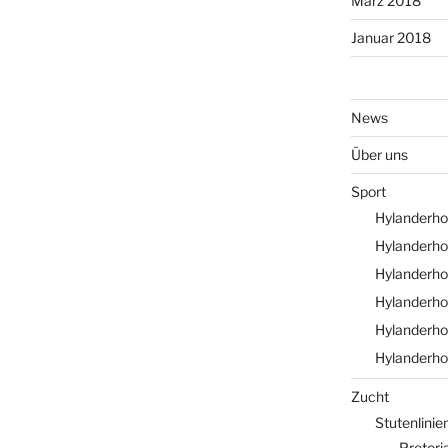
März 2018
Januar 2018
News
Über uns
Sport
Hylanderhof
Hylanderho
Hylanderho
Hylanderho
Hylanderho
Hylanderho
Zucht
Stutenlinie
Pretori