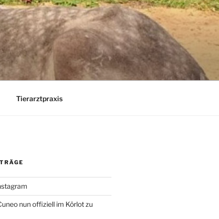
Tierarztpraxis
ITRÄGE
Instagram
uneo nun offiziell im Körlot zu