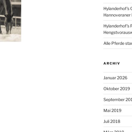
Hylanderhof’s 
Hannoveraner 
Hylanderhof’s P
Hengstvoraus
Alle Pferde sta
ARCHIV
Januar 2026
Oktober 2019
September 20
Mai 2019
Juli 2018