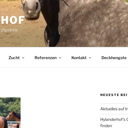
RHOF
rztpraxis
Zucht
Referenzen
Kontakt
Deckhengste
NEUESTE BE
Aktuelles auf 
Hylanderhof’s C
finden