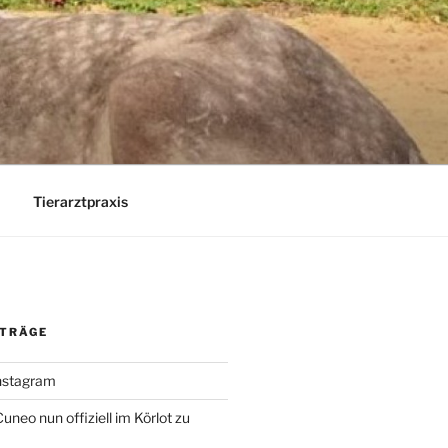
Tierarztpraxis
ITRÄGE
Instagram
uneo nun offiziell im Körlot zu