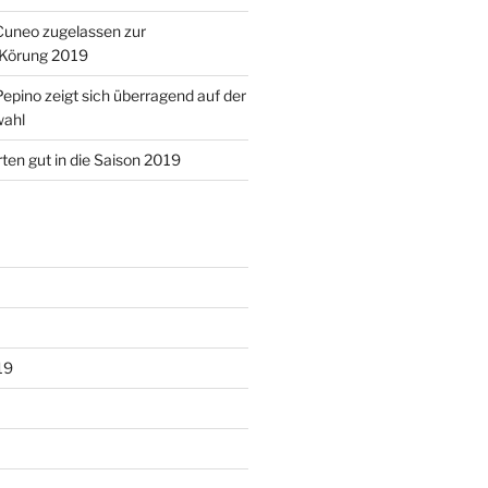
Cuneo zugelassen zur
Körung 2019
epino zeigt sich überragend auf der
wahl
rten gut in die Saison 2019
19