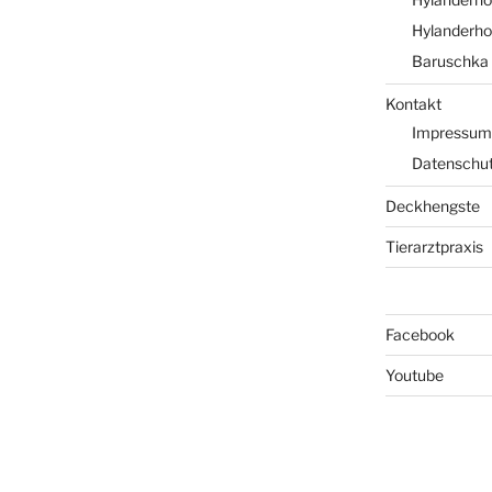
Hylanderhof
Baruschka 
Kontakt
Impressum
Datenschut
Deckhengste
Tierarztpraxis
Facebook
Youtube