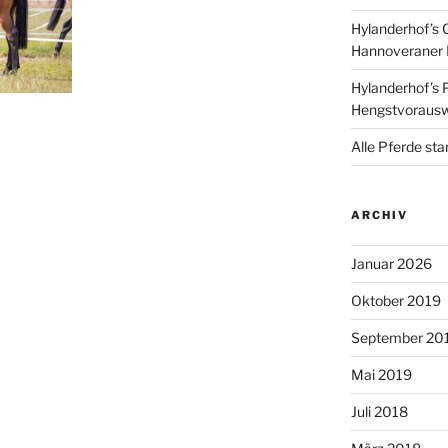
Hylanderhof’s 
Hannoveraner 
Hylanderhof’s P
Hengstvoraus
Alle Pferde sta
ARCHIV
Januar 2026
Oktober 2019
September 20
Mai 2019
Juli 2018