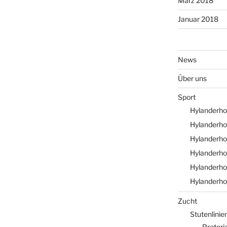
März 2018
Januar 2018
News
Über uns
Sport
Hylanderhof
Hylanderho
Hylanderho
Hylanderho
Hylanderho
Hylanderho
Zucht
Stutenlinie
Pretori