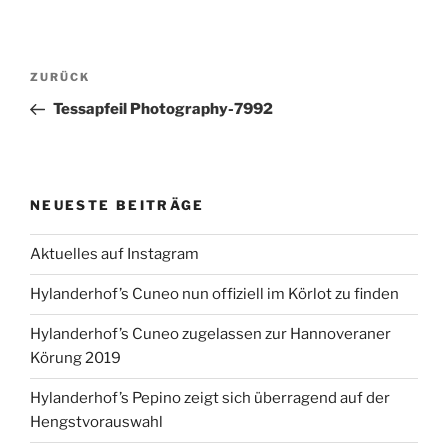
Beitragsnavigation
Vorheriger
ZURÜCK
Beitrag
Tessapfeil Photography-7992
NEUESTE BEITRÄGE
Aktuelles auf Instagram
Hylanderhof’s Cuneo nun offiziell im Körlot zu finden
Hylanderhof’s Cuneo zugelassen zur Hannoveraner
Körung 2019
Hylanderhof’s Pepino zeigt sich überragend auf der
Hengstvorauswahl