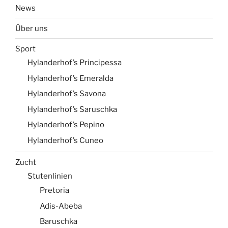
News
Über uns
Sport
Hylanderhof’s Principessa
Hylanderhof’s Emeralda
Hylanderhof’s Savona
Hylanderhof’s Saruschka
Hylanderhof’s Pepino
Hylanderhof’s Cuneo
Zucht
Stutenlinien
Pretoria
Adis-Abeba
Baruschka