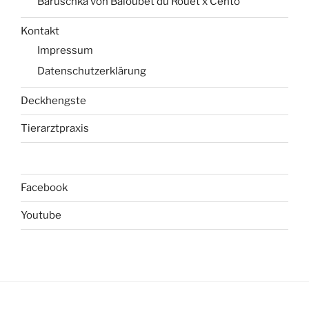
Baruschka von Baloubet du Rouet x Cento
Kontakt
Impressum
Datenschutzerklärung
Deckhengste
Tierarztpraxis
Facebook
Youtube