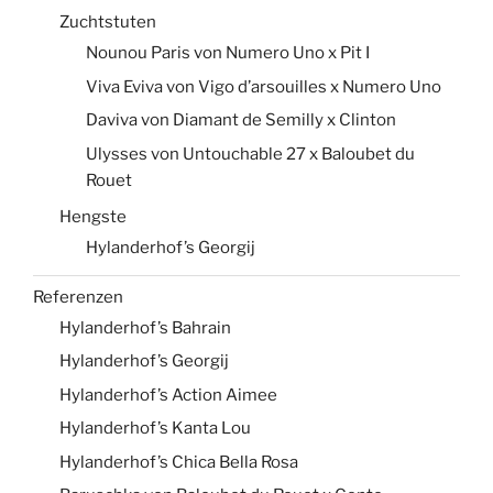
Zuchtstuten
Nounou Paris von Numero Uno x Pit I
Viva Eviva von Vigo d’arsouilles x Numero Uno
Daviva von Diamant de Semilly x Clinton
Ulysses von Untouchable 27 x Baloubet du
Rouet
Hengste
Hylanderhof’s Georgij
Referenzen
Hylanderhof’s Bahrain
Hylanderhof’s Georgij
Hylanderhof’s Action Aimee
Hylanderhof’s Kanta Lou
Hylanderhof’s Chica Bella Rosa