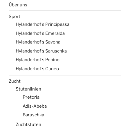
Über uns
Sport
Hylanderhof’s Principessa
Hylanderhof’s Emeralda
Hylanderhof’s Savona
Hylanderhof’s Saruschka
Hylanderhof’s Pepino
Hylanderhof’s Cuneo
Zucht
Stutenlinien
Pretoria
Adis-Abeba
Baruschka
Zuchtstuten