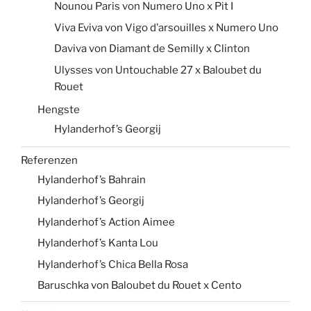
Nounou Paris von Numero Uno x Pit I
Viva Eviva von Vigo d’arsouilles x Numero Uno
Daviva von Diamant de Semilly x Clinton
Ulysses von Untouchable 27 x Baloubet du
Rouet
Hengste
Hylanderhof’s Georgij
Referenzen
Hylanderhof’s Bahrain
Hylanderhof’s Georgij
Hylanderhof’s Action Aimee
Hylanderhof’s Kanta Lou
Hylanderhof’s Chica Bella Rosa
Baruschka von Baloubet du Rouet x Cento