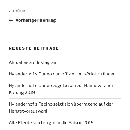
Beitragsnavigation
Vorheriger
ZURÜCK
Beitrag
Vorheriger Beitrag
NEUESTE BEITRÄGE
Aktuelles auf Instagram
Hylanderhof’s Cuneo nun offiziell im Körlot zu finden
Hylanderhof’s Cuneo zugelassen zur Hannoveraner
Körung 2019
Hylanderhof’s Pepino zeigt sich überragend auf der
Hengstvorauswahl
Alle Pferde starten gut in die Saison 2019