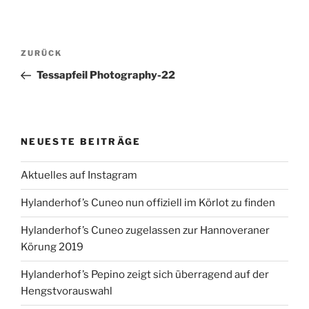
Beitragsnavigation
Vorheriger
ZURÜCK
Beitrag
Tessapfeil Photography-22
NEUESTE BEITRÄGE
Aktuelles auf Instagram
Hylanderhof’s Cuneo nun offiziell im Körlot zu finden
Hylanderhof’s Cuneo zugelassen zur Hannoveraner
Körung 2019
Hylanderhof’s Pepino zeigt sich überragend auf der
Hengstvorauswahl