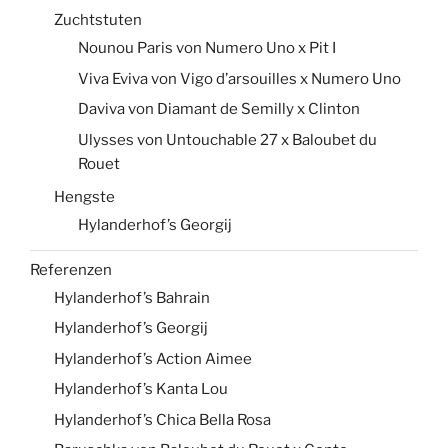
Zuchtstuten
Nounou Paris von Numero Uno x Pit I
Viva Eviva von Vigo d’arsouilles x Numero Uno
Daviva von Diamant de Semilly x Clinton
Ulysses von Untouchable 27 x Baloubet du
Rouet
Hengste
Hylanderhof’s Georgij
Referenzen
Hylanderhof’s Bahrain
Hylanderhof’s Georgij
Hylanderhof’s Action Aimee
Hylanderhof’s Kanta Lou
Hylanderhof’s Chica Bella Rosa