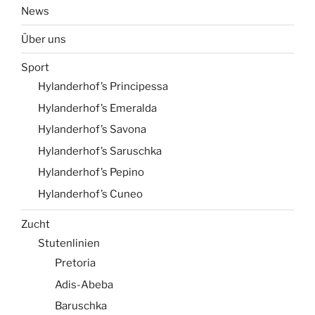
News
Über uns
Sport
Hylanderhof’s Principessa
Hylanderhof’s Emeralda
Hylanderhof’s Savona
Hylanderhof’s Saruschka
Hylanderhof’s Pepino
Hylanderhof’s Cuneo
Zucht
Stutenlinien
Pretoria
Adis-Abeba
Baruschka