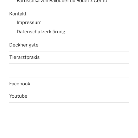
Baruschka von Baloubet du Rouet x Cento
Kontakt
Impressum
Datenschutzerklärung
Deckhengste
Tierarztpraxis
Facebook
Youtube