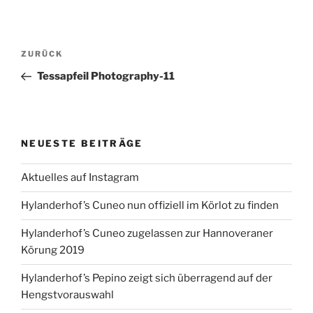
Beitragsnavigation
Vorheriger
ZURÜCK
Beitrag
Tessapfeil Photography-11
NEUESTE BEITRÄGE
Aktuelles auf Instagram
Hylanderhof’s Cuneo nun offiziell im Körlot zu finden
Hylanderhof’s Cuneo zugelassen zur Hannoveraner
Körung 2019
Hylanderhof’s Pepino zeigt sich überragend auf der
Hengstvorauswahl