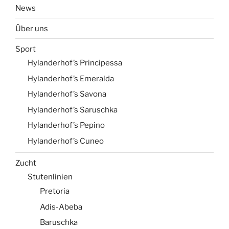
News
Über uns
Sport
Hylanderhof’s Principessa
Hylanderhof’s Emeralda
Hylanderhof’s Savona
Hylanderhof’s Saruschka
Hylanderhof’s Pepino
Hylanderhof’s Cuneo
Zucht
Stutenlinien
Pretoria
Adis-Abeba
Baruschka