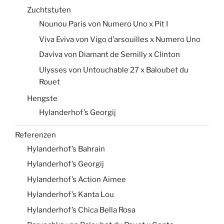
Zuchtstuten
Nounou Paris von Numero Uno x Pit I
Viva Eviva von Vigo d’arsouilles x Numero Uno
Daviva von Diamant de Semilly x Clinton
Ulysses von Untouchable 27 x Baloubet du
Rouet
Hengste
Hylanderhof’s Georgij
Referenzen
Hylanderhof’s Bahrain
Hylanderhof’s Georgij
Hylanderhof’s Action Aimee
Hylanderhof’s Kanta Lou
Hylanderhof’s Chica Bella Rosa