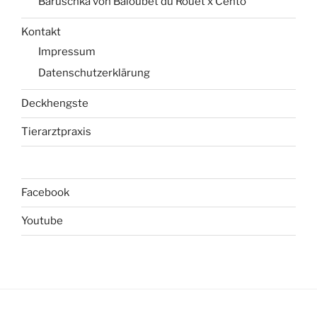
Baruschka von Baloubet du Rouet x Cento
Kontakt
Impressum
Datenschutzerklärung
Deckhengste
Tierarztpraxis
Facebook
Youtube