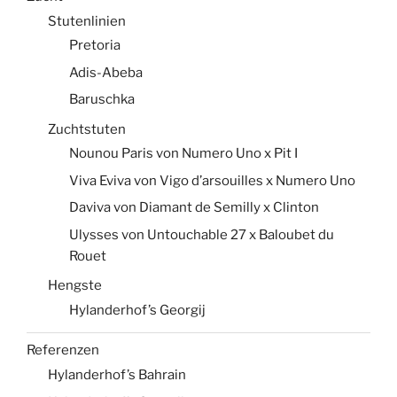
Stutenlinien
Pretoria
Adis-Abeba
Baruschka
Zuchtstuten
Nounou Paris von Numero Uno x Pit I
Viva Eviva von Vigo d’arsouilles x Numero Uno
Daviva von Diamant de Semilly x Clinton
Ulysses von Untouchable 27 x Baloubet du
Rouet
Hengste
Hylanderhof’s Georgij
Referenzen
Hylanderhof’s Bahrain