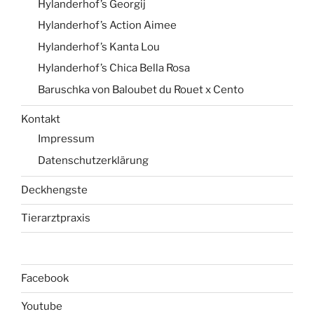
Hylanderhof’s Georgij
Hylanderhof’s Action Aimee
Hylanderhof’s Kanta Lou
Hylanderhof’s Chica Bella Rosa
Baruschka von Baloubet du Rouet x Cento
Kontakt
Impressum
Datenschutzerklärung
Deckhengste
Tierarztpraxis
Facebook
Youtube