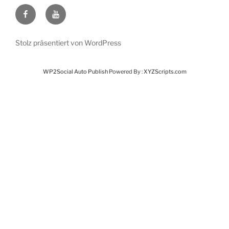
Facebook
Youtube
Stolz präsentiert von WordPress
WP2Social Auto Publish
Powered By :
XYZScripts.com