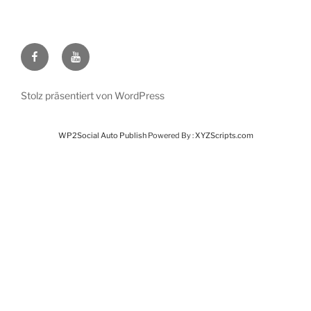
Facebook
Youtube
Stolz präsentiert von WordPress
WP2Social Auto Publish
Powered By :
XYZScripts.com