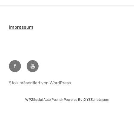
Impressum
Facebook
Youtube
Stolz präsentiert von WordPress
WP2Social Auto Publish
Powered By :
XYZScripts.com