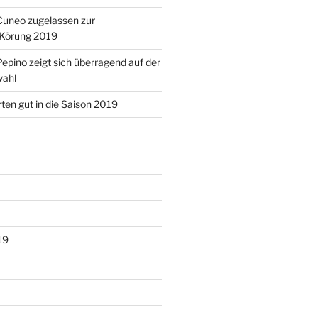
Cuneo zugelassen zur
Körung 2019
epino zeigt sich überragend auf der
wahl
rten gut in die Saison 2019
19