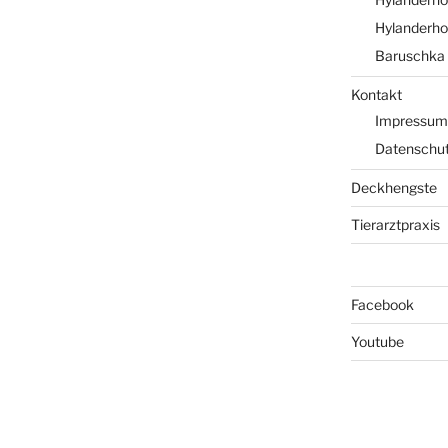
Hylanderhof
Baruschka 
Kontakt
Impressum
Datenschut
Deckhengste
Tierarztpraxis
Facebook
Youtube