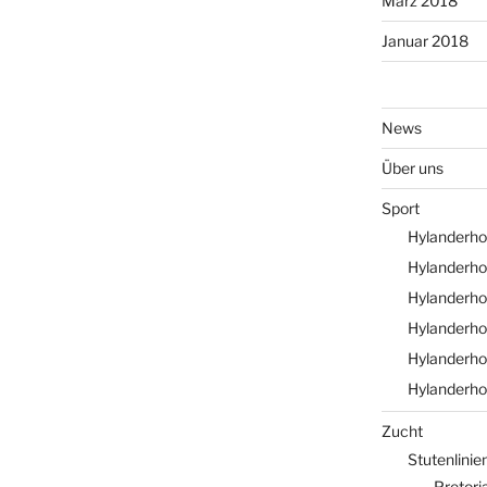
März 2018
Januar 2018
News
Über uns
Sport
Hylanderhof
Hylanderho
Hylanderho
Hylanderho
Hylanderho
Hylanderho
Zucht
Stutenlinie
Pretori