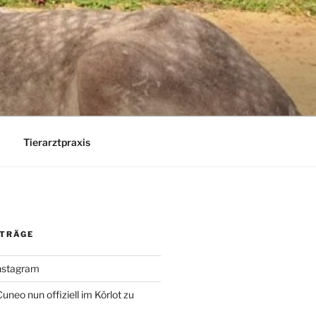
Tierarztpraxis
ITRÄGE
Instagram
uneo nun offiziell im Körlot zu