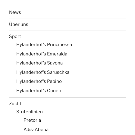
News
Über uns
Sport
Hylanderhof’s Principessa
Hylanderhof’s Emeralda
Hylanderhof’s Savona
Hylanderhof’s Saruschka
Hylanderhof’s Pepino
Hylanderhof’s Cuneo
Zucht
Stutenlinien
Pretoria
Adis-Abeba