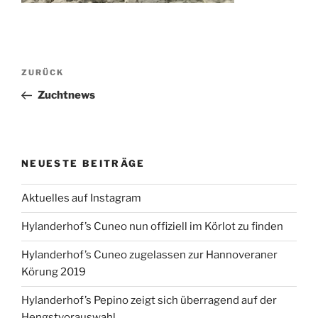
Beitragsnavigation
Vorheriger
ZURÜCK
Beitrag
Zuchtnews
NEUESTE BEITRÄGE
Aktuelles auf Instagram
Hylanderhof’s Cuneo nun offiziell im Körlot zu finden
Hylanderhof’s Cuneo zugelassen zur Hannoveraner
Körung 2019
Hylanderhof’s Pepino zeigt sich überragend auf der
Hengstvorauswahl