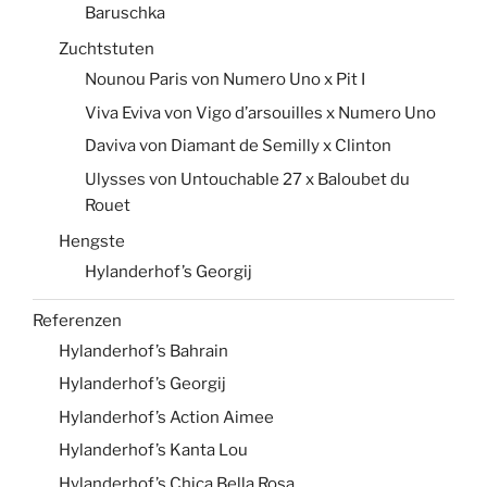
Baruschka
Zuchtstuten
Nounou Paris von Numero Uno x Pit I
Viva Eviva von Vigo d’arsouilles x Numero Uno
Daviva von Diamant de Semilly x Clinton
Ulysses von Untouchable 27 x Baloubet du
Rouet
Hengste
Hylanderhof’s Georgij
Referenzen
Hylanderhof’s Bahrain
Hylanderhof’s Georgij
Hylanderhof’s Action Aimee
Hylanderhof’s Kanta Lou
Hylanderhof’s Chica Bella Rosa