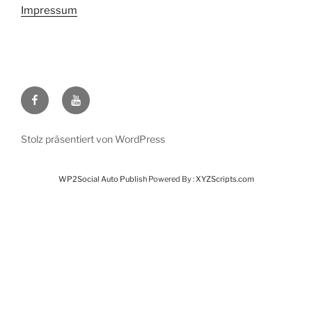
Impressum
Facebook
Youtube
Stolz präsentiert von WordPress
WP2Social Auto Publish
Powered By :
XYZScripts.com