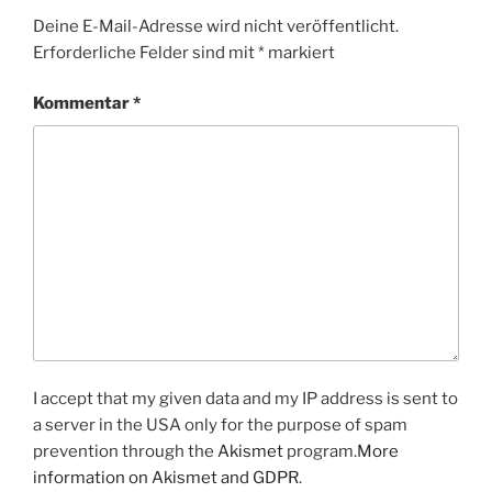
Deine E-Mail-Adresse wird nicht veröffentlicht.
Erforderliche Felder sind mit
*
markiert
Kommentar
*
I accept that my given data and my IP address is sent to
a server in the USA only for the purpose of spam
prevention through the
Akismet
program.
More
information on Akismet and GDPR
.