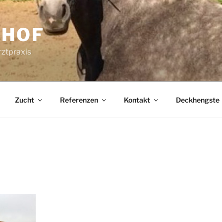
RHOF
rztpraxis
Zucht
Referenzen
Kontakt
Deckhengste