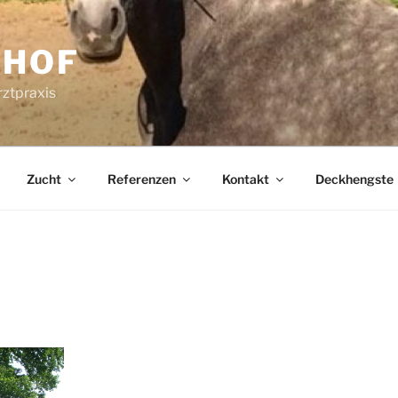
RHOF
rztpraxis
Zucht
Referenzen
Kontakt
Deckhengste