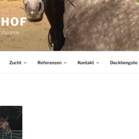
RHOF
rztpraxis
Zucht
Referenzen
Kontakt
Deckhengste