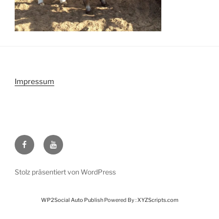
Impressum
Facebook
Youtube
Stolz präsentiert von WordPress
WP2Social Auto Publish
Powered By :
XYZScripts.com