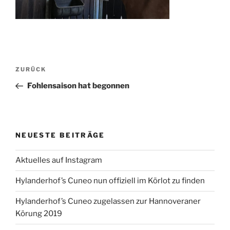
Beitragsnavigation
Vorheriger
ZURÜCK
Beitrag
Fohlensaison hat begonnen
NEUESTE BEITRÄGE
Aktuelles auf Instagram
Hylanderhof’s Cuneo nun offiziell im Körlot zu finden
Hylanderhof’s Cuneo zugelassen zur Hannoveraner
Körung 2019